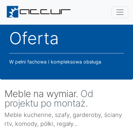
Oferta
W pełni fachowa i kompleksowa obsługa
Meble na wymiar.
Od
projektu po montaż.
Meble kuchenne, szafy, garderoby, ściany
rtv, komody, półki, regały...